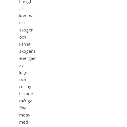
härligt
att
komma
ut i
skogen,
och
känna
skogens
energier
av
lugn
och
ro. Jag
hittade
många
fina
motiv
med