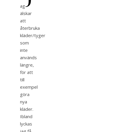
ag
älskar
att
återbruka
kläder/tyger
som
inte
används
längre,
för att
till
exempel
göra
nya
kläder.
Ibland
lyckas
jag få