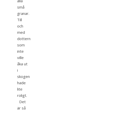
alla
små
granar.
Till
och
med
dottern
som
inte
ville
åka ut
i
skogen
hade
lite
roligt.
Det
är så