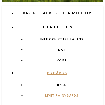
KARIN STAHRE – HELA MITT LIV
HELA DITT LIV
INRE OCH YTTRE BALANS
MAT
YOGA
NYGÅRDS
BYGG
LIVET PÅ NYGÅRDS