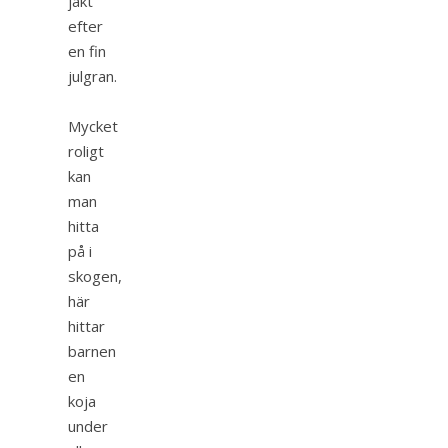
jakt
efter
en fin
julgran.
Mycket
roligt
kan
man
hitta
på i
skogen,
här
hittar
barnen
en
koja
under