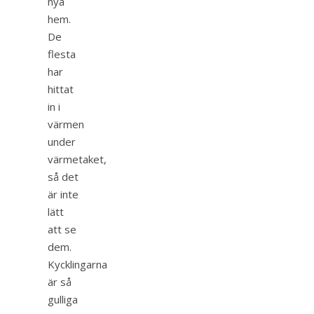
nya
hem.
De
flesta
har
hittat
in i
värmen
under
värmetaket,
så det
är inte
lätt
att se
dem.
Kycklingarna
är så
gulliga