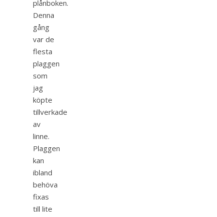
plånboken.
Denna
gång
var de
flesta
plaggen
som
jag
köpte
tillverkade
av
linne.
Plaggen
kan
ibland
behöva
fixas
till lite