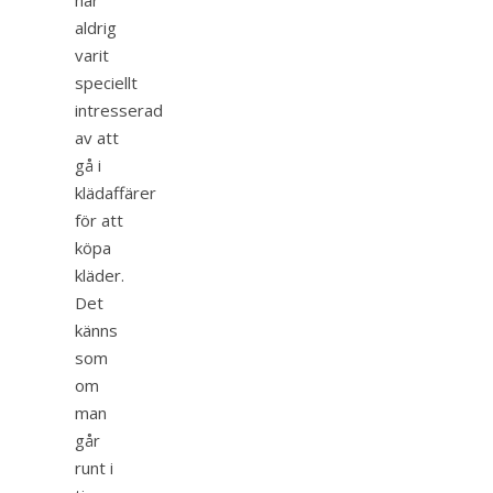
har
aldrig
varit
speciellt
intresserad
av att
gå i
klädaffärer
för att
köpa
kläder.
Det
känns
som
om
man
går
runt i