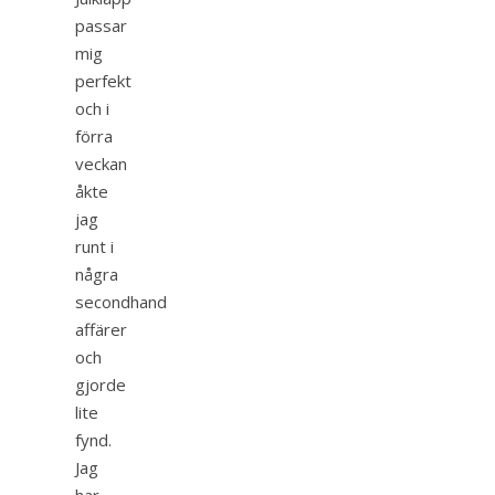
passar
mig
perfekt
och i
förra
veckan
åkte
jag
runt i
några
secondhand
affärer
och
gjorde
lite
fynd.
Jag