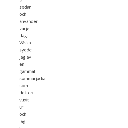
sedan
och
använder
varje
dag.
Väska
sydde
jag av
en
gammal
sommarjacka
som
dottern
vuxit
ur,
och
jag