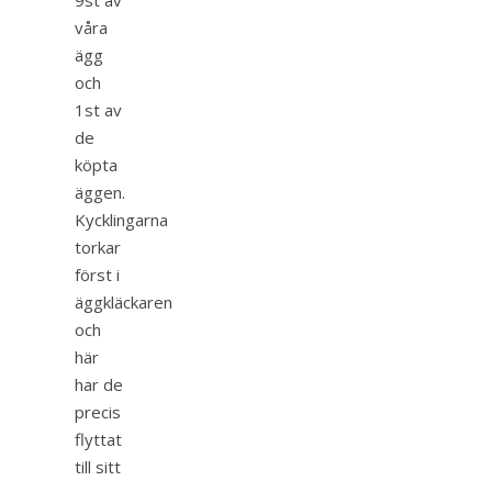
våra
ägg
och
1st av
de
köpta
äggen.
Kycklingarna
torkar
först i
äggkläckaren
och
här
har de
precis
flyttat
till sitt