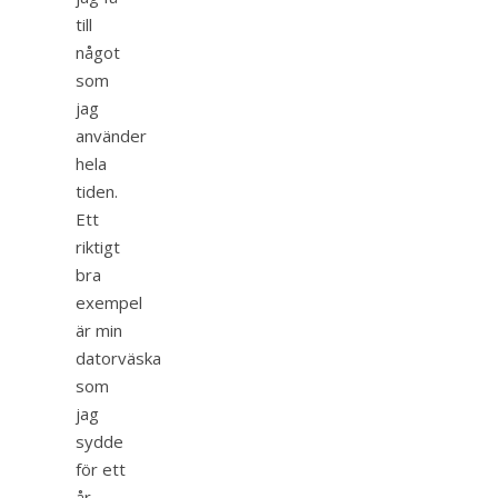
till
något
som
jag
använder
hela
tiden.
Ett
riktigt
bra
exempel
är min
datorväska
som
jag
sydde
för ett
år