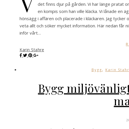
V
det finns djur på gården. Vi har länge pratat o
en kompis som han ville kläcka. Vi lånade en äg
hönsägg i affären och placerade i kläckaren. Jag tycker om
veta allt och söker mycket information. Här nedan får n
inför vårt…
R
Karin Stahre
,
Bygg
Karin Stahr
Bygg miljövänli
ma
2