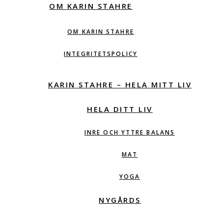
OM KARIN STAHRE
OM KARIN STAHRE
INTEGRITETSPOLICY
KARIN STAHRE – HELA MITT LIV
HELA DITT LIV
INRE OCH YTTRE BALANS
MAT
YOGA
NYGÅRDS