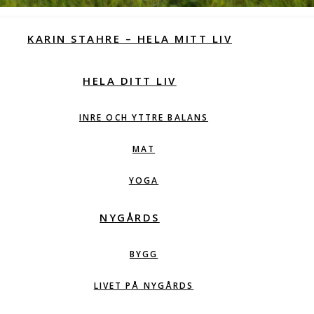
KARIN STAHRE – HELA MITT LIV
HELA DITT LIV
INRE OCH YTTRE BALANS
MAT
YOGA
NYGÅRDS
BYGG
LIVET PÅ NYGÅRDS