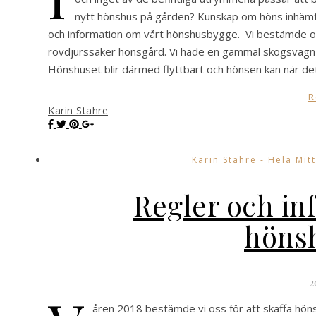
nytt hönshus på gården? Kunskap om höns inhämtad
och information om vårt hönshusbygge. Vi bestämde os
rovdjurssäker hönsgård. Vi hade en gammal skogsvagn 
Hönshuset blir därmed flyttbart och hönsen kan när de
R
Karin Stahre
Karin Stahre - Hela Mitt
Regler och in
höns
2
åren 2018 bestämde vi oss för att skaffa höns