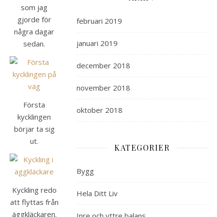
som jag
gjorde för
februari 2019
några dagar
januari 2019
sedan.
december 2018
november 2018
Första
oktober 2018
kycklingen
börjar ta sig
ut.
KATEGORIER
Bygg
Kyckling redo
Hela Ditt Liv
att flyttas från
äggkläckaren.
Inre och yttre balans