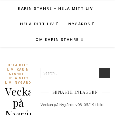
KARIN STAHRE – HELA MITT LIV
HELA DITT LIV
NYGÅRDS
OM KARIN STAHRE
HELA DITT
,
LIV
KARIN
STAHRE -
HELA MITT
,
LIV
NYGÅRDS
Veckan
SENASTE INLÄGGEN
på
Veckan på Nygårds v03-05/19 i bild
Nygårds