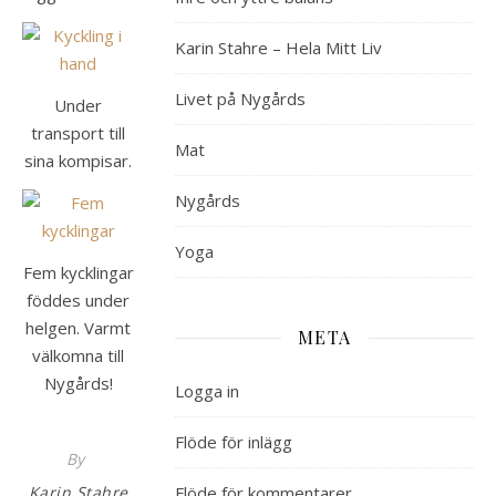
Karin Stahre – Hela Mitt Liv
Livet på Nygårds
Under
transport till
Mat
sina kompisar.
Nygårds
Yoga
Fem kycklingar
föddes under
helgen. Varmt
META
välkomna till
Nygårds!
Logga in
Flöde för inlägg
By
Karin Stahre
Flöde för kommentarer