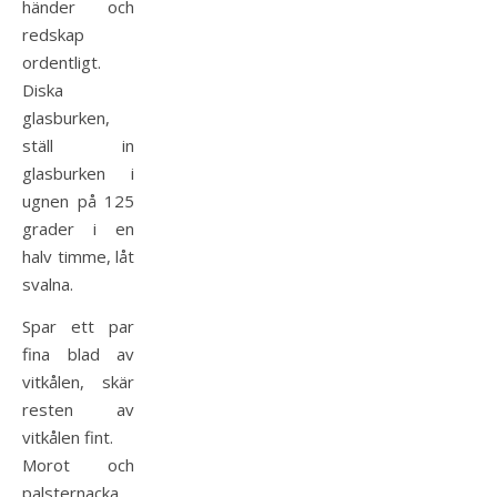
händer och
redskap
ordentligt.
Diska
glasburken,
ställ in
glasburken i
ugnen på 125
grader i en
halv timme, låt
svalna.
Spar ett par
fina blad av
vitkålen, skär
resten av
vitkålen fint.
Morot och
palsternacka