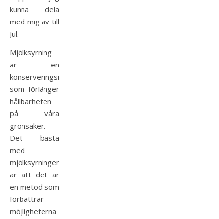
kunna dela
med mig av till
Jul.
Mjölksyrning
är en
konserveringsmetod
som förlänger
hållbarheten
på våra
grönsaker.
Det bästa
med
mjölksyrningen
är att det är
en metod som
förbättrar
möjligheterna