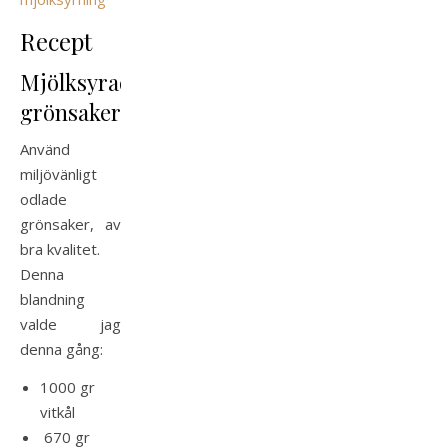
Recept
Mjölksyrade
grönsaker
Använd
miljövänligt
odlade
grönsaker, av
bra kvalitet.
Denna
blandning
valde jag
denna gång:
1000 gr
vitkål
670 gr