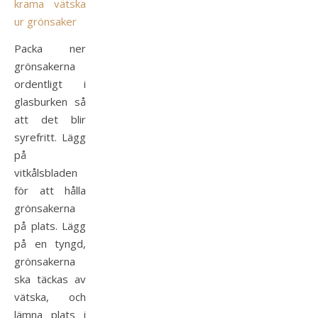
Packa ner
grönsakerna
ordentligt i
glasburken så
att det blir
syrefritt. Lägg
på
vitkålsbladen
för att hålla
grönsakerna
på plats. Lägg
på en tyngd,
grönsakerna
ska täckas av
vätska, och
lämna plats i