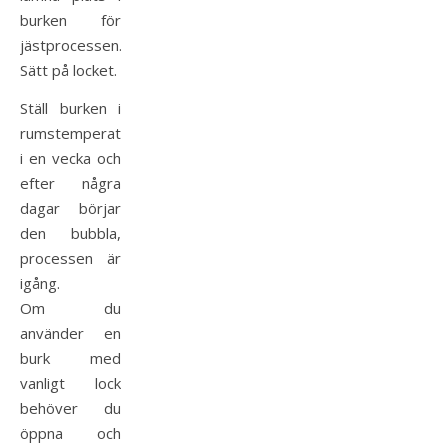
burken för
jästprocessen.
Sätt på locket.
Ställ burken i
rumstemperatur
i en vecka och
efter några
dagar börjar
den bubbla,
processen är
igång.
Om du
använder en
burk med
vanligt lock
behöver du
öppna och