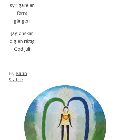
syrligare än
förra
gången.
Jag önskar
dig en riktig
God Jul!
By
Karin
Stahre