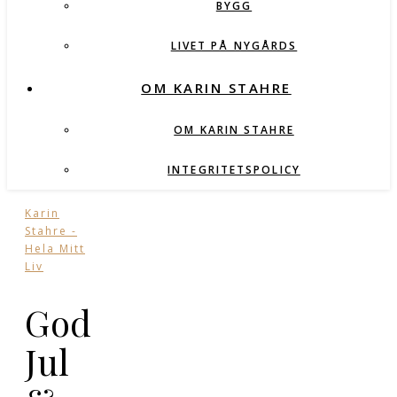
BYGG
LIVET PÅ NYGÅRDS
OM KARIN STAHRE
OM KARIN STAHRE
INTEGRITETSPOLICY
Karin
Stahre -
Hela Mitt
Liv
God
Jul