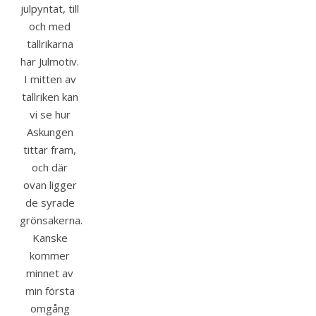
julpyntat, till
och med
tallrikarna
har Julmotiv.
I mitten av
tallriken kan
vi se hur
Askungen
tittar fram,
och där
ovan ligger
de syrade
grönsakerna.
Kanske
kommer
minnet av
min första
omgång