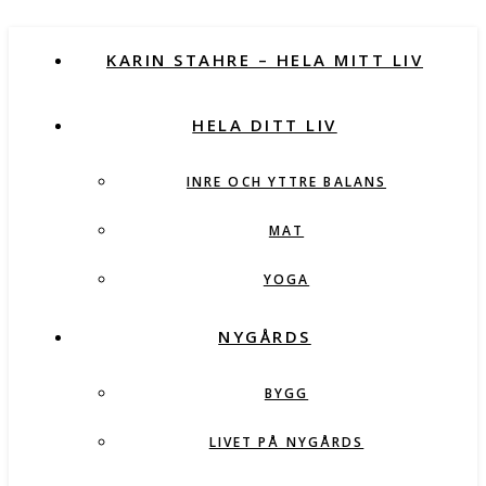
KARIN STAHRE – HELA MITT LIV
HELA DITT LIV
INRE OCH YTTRE BALANS
MAT
YOGA
NYGÅRDS
BYGG
LIVET PÅ NYGÅRDS