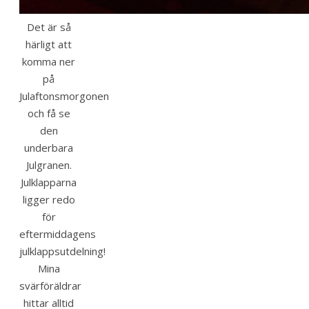
Det är så
härligt att
komma ner
på
Julaftonsmorgonen
och få se
den
underbara
Julgranen.
Julklapparna
ligger redo
för
eftermiddagens
julklappsutdelning!
Mina
svärföräldrar
hittar alltid