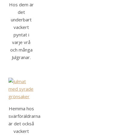
Hos dem är
det
underbart
vackert
pyntat i
varje vrå
och många
Julgranar.
Hemma hos
svärföräldrarna
är det också
vackert