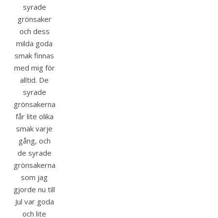
syrade
grönsaker
och dess
milda goda
smak finnas
med mig för
alltid. De
syrade
grönsakerna
får lite olika
smak varje
gång, och
de syrade
grönsakerna
som jag
gjorde nu till
Jul var goda
och lite