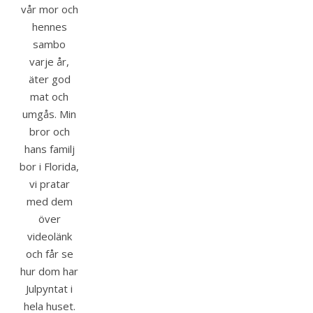
vår mor och
hennes
sambo
varje år,
äter god
mat och
umgås. Min
bror och
hans familj
bor i Florida,
vi pratar
med dem
över
videolänk
och får se
hur dom har
Julpyntat i
hela huset.