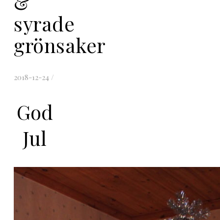
&
syrade
grönsaker
2018-12-24
/
God
Jul