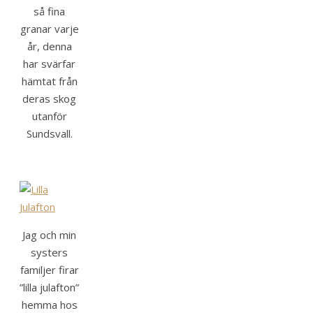
så fina
granar varje
år, denna
har svärfar
hämtat från
deras skog
utanför
Sundsvall.
Jag och min
systers
familjer firar
”lilla julafton”
hemma hos