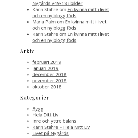
Nygårds v49/18 i bilder
Karin Stahre
om
En kvinna mitt i livet
och en ny blogg föds
Maria Palm
om
En kvinna mitt i livet
och en ny blogg föds
Karin Stahre
om
En kvinna mitt i livet
och en ny blogg föds
Arkiv
februari 2019
januari 2019
december 2018
november 2018
oktober 2018
Kategorier
Bygg
Hela Ditt Liv
Inre och yttre balans
Karin Stahre – Hela Mitt Liv
Livet på Nygårds